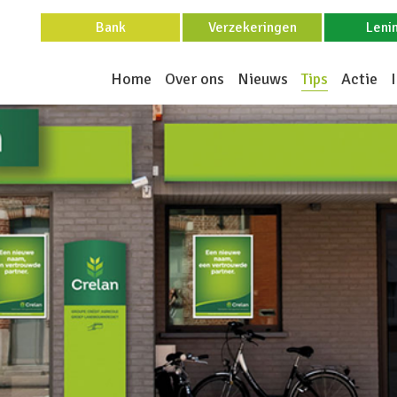
Bank
Verzekeringen
Leni
Home
Over ons
Nieuws
Tips
Actie