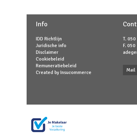
Info
Cont
IDD Richtlijn
T. 050
Juridische info
F. 050
Disclaimer
adege
Cookiebeleid
Remuneratiebeleid
Mail
Created by Insucommerce