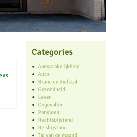
Categories
Aansprakelijkheid
Auto
sens
Brand en diefstal
Gezondheid
Leven
Ongevallen
Pensioen
Rechtsbijstand
Reisbijstand
Tip van de maand