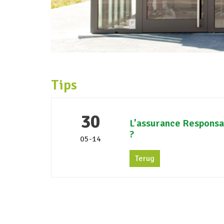
Tips
30
L’assurance Responsabi
?
05-14
Terug