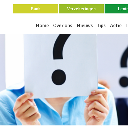
Bank
Verzekeringen
Leni
Home
Over ons
Nieuws
Tips
Actie