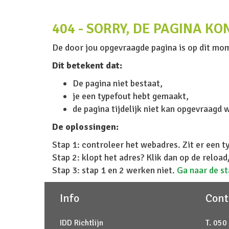
404 - SORRY, DE PAGINA K
De door jou opgevraagde pagina is op dit mom
Dit betekent dat:
De pagina niet bestaat,
je een typefout hebt gemaakt,
de pagina tijdelijk niet kan opgevraagd 
De oplossingen:
Stap 1: controleer het webadres. Zit er een t
Stap 2: klopt het adres? Klik dan op de reloa
Stap 3: stap 1 en 2 werken niet.
Ga naar de s
Info
Cont
IDD Richtlijn
T. 050