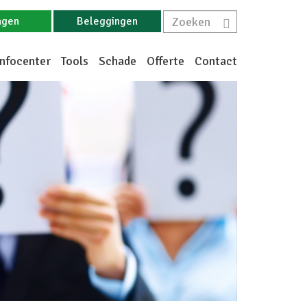
ngen
Beleggingen
Infocenter
Tools
Schade
Offerte
Contact