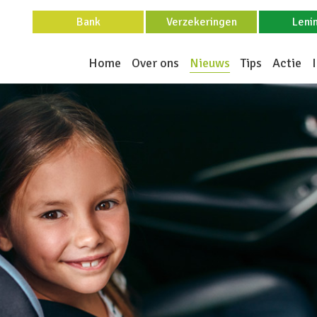
Bank
Verzekeringen
Leni
Home
Over ons
Nieuws
Tips
Actie